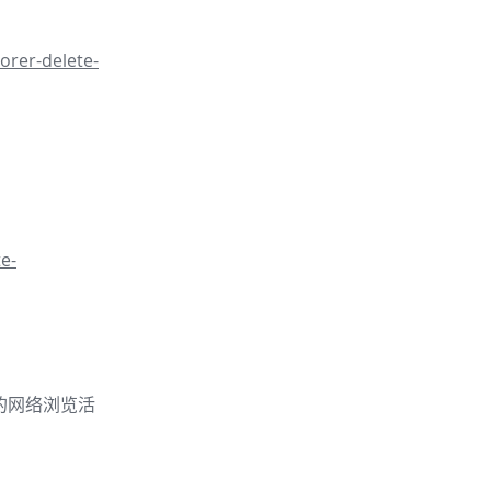
orer-delete-
e-
的你的网络浏览活