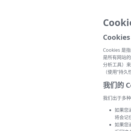
Cook
Cooki
Cookie
是所有网站的常
分析工具）来
（使用“持久性 
我们的 Co
我们出于多种目
如果您
将会记
如果您