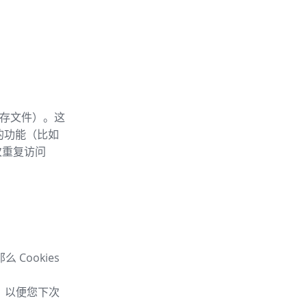
内存文件）。这
 的功能（比如
次重复访问
Cookies
息，以便您下次