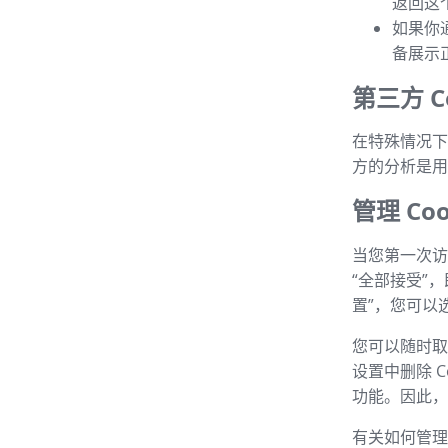
返回这
如果你
备展示
第三方 Co
在特殊情况下，
方的分析是用
管理 Coo
当您第一次访
“全部接受”
置”，您可以选
您可以随时取消
设置中删除 C
功能。因此，建
有关如何管理