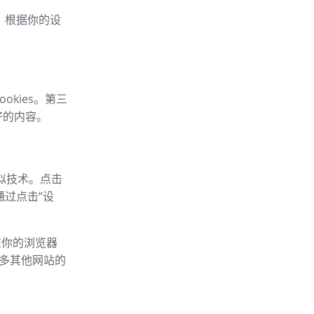
车，根据你的设
okies。第三
好的内容。
类似技术。点击
通过点击“设
以在你的浏览器
的许多其他网站的
：